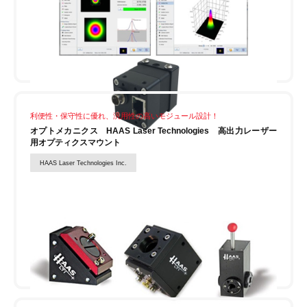
利便性・保守性に優れ、汎用性の高いモジュール設計！
オプトメカニクス HAAS Laser Technologies 高出力レーザー
用オプティクスマウント
HAAS Laser Technologies Inc.