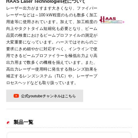
HAAS Laser Technologies
社について
レーザー出力がますます大きくなり、ファイバー
レーザーなどは～100 kW程度のものも数多く加工
用途等に使用されています。加えて、加工精度の
向上やタクトタイム短縮化も必要となり、ビーム
品質の検査におけるビームプロファイルの測定が
大変重要になっています。ハースではそれらのご
要求にきめ細やかに対応すべく、インラインで使
用できるビームプロファイラーを極低出力より高
出力用まで数多くの機種を揃えています。また、
高出力レーザー使用時に発生する熱レンズ効果を
補正するレンズシステム（TLC）や、レーザープ
ロセスヘッドなども取り扱っています。
公式youtubeチャンネルはこちら
製品一覧