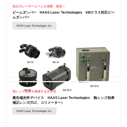
高出力レーザービームを遮断、吸収！
ビームダンパー HAAS Laser Technologies kWクラス対応ビー
ムダンパー
HAAS Laser Technologies Inc.
熱レンズ効果を補償する光学系
最先端光学デバイス HAAS Laser Technologies 熱レンズ効果
補正レンズ(TLC、コリメーター）
HAAS Laser Technologies Inc.