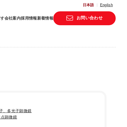
日本語
English
お問い合わせ
探す
会社案内
採用情報
新着情報
光子、多光子顕微鏡
焦点顕微鏡