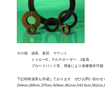
その他 波長、直径、マウント
トゥルー0，マルチオーダー，2波長，
ブロードバンド等、用途により各種製作可能
下記特殊波長も作成しております ぜひお問い合わせ
244nm,369nm,375nm,426nm,461nm,543.5nm,561nm,