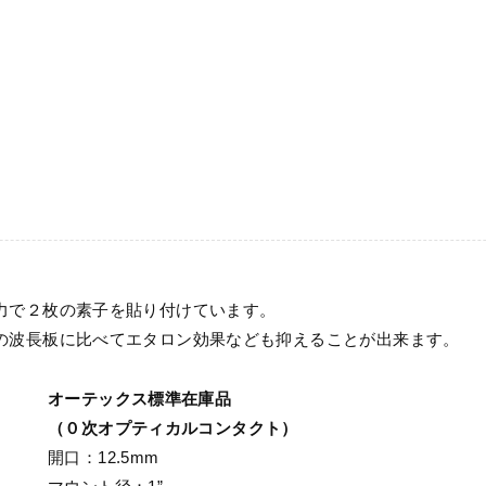
力で２枚の素子を貼り付けています。
の波長板に比べてエタロン効果なども抑えることが出来ます。
オーテックス標準在庫品
（０次オプティカルコンタクト）
開口：12.5mm