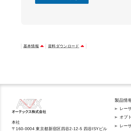
基本情報
資料ダウンロード
製品情
レーザ
オプ
本社
レー
〒160-0004 東京都新宿区四谷2-12-5 四谷ISYビル