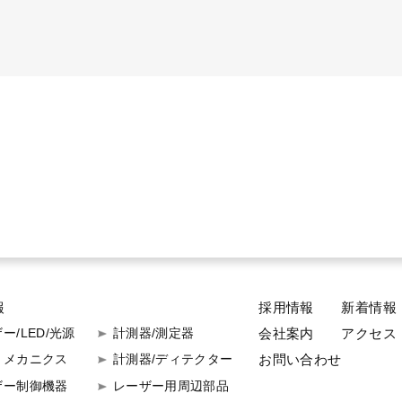
報
採用情報
新着情報
ー/LED/光源
計測器/測定器
会社案内
アクセス
お問い合わせ
トメカニクス
計測器/ディテクター
ザー制御機器
レーザー用周辺部品