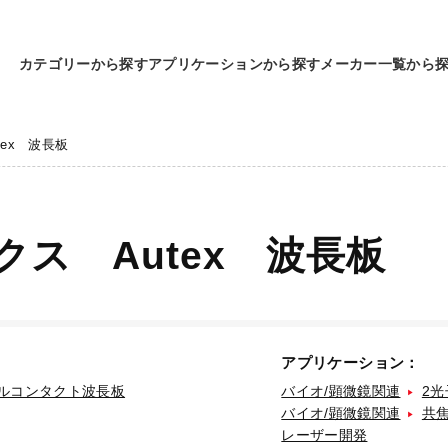
カテゴリーから探す
アプリケーションから探す
メーカー一覧から
ex 波長板
ス Autex 波長板
アプリケーション：
ルコンタクト波長板
バイオ/顕微鏡関連
2
バイオ/顕微鏡関連
共
レーザー開発