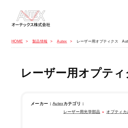
HOME
製品情報
Autex
レーザー用オプティクス Aut
レーザー用オプティク
メーカー：
Autex
カテゴリ：
レーザー用光学部品
オプティカ