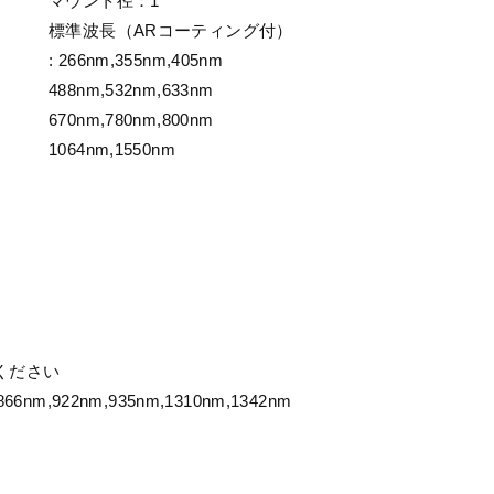
マウント径：1”
標準波長（ARコーティング付）
: 266nm,355nm,405nm
488nm,532nm,633nm
670nm,780nm,800nm
1064nm,1550nm
ください
866nm,922nm,935nm,1310nm,1342nm