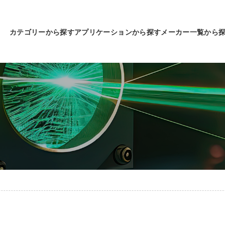
カテゴリーから探す
アプリケーションから探す
メーカー一覧から