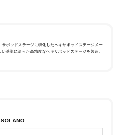
６軸ヘキサポッドステージに特化したヘキサポッドステージメー
厳しい基準に沿った高精度なヘキサポッドステージを製造、
SOLANO