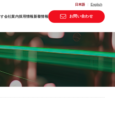
日本語
English
お問い合わせ
探す
会社案内
採用情報
新着情報