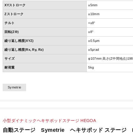
XYストローク
±5mm
Zストローク
±10mm
チルト
<±8°
回転(ZΘ)
±8°
繰り返し精度(XYZ)
±0.5μm
繰り返し精度(Rx, Ry, Rz)
±5μrad
サイズ
φ107mm 高さ(Z中間地点)19
耐荷重
5kg
Symetrie
小型ダイナミックヘキサポッドステージ HEGOA
自動ステージ Symetrie ヘキサポッド ステージ 