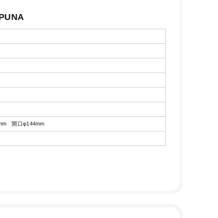
PUNA
0mm 開口φ144mm