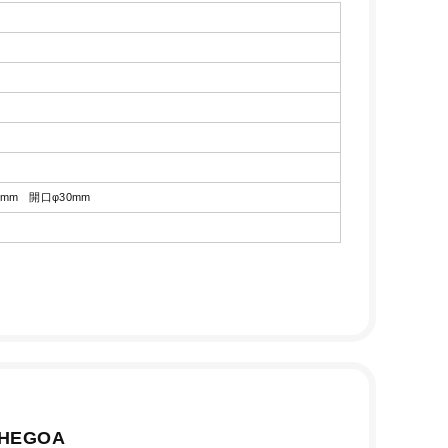
8mm 開口φ30mm
HEGOA