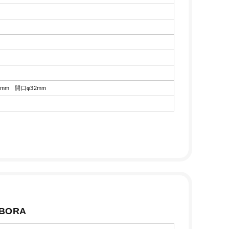
4mm 開口φ32mm
BORA