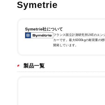
Symetrie
Symetrie
社について
フランス国立計測研究所LNEのエンジ
カーです。最大6000kgの耐荷重
開発しています。
製品一覧