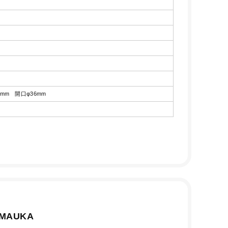
5mm 開口φ36mm
MAUKA