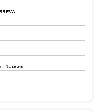
BREVA
0mm 開口φ250mm