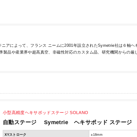
ニアによって、フランス ニームに2001年設立されたSymetrie社は
の標準製品や産業界や超高真空、非磁性対応のカスタム品、研究機関からの
小型高精度ヘキサポッドステージ SOLANO
自動ステージ Symetrie ヘキサポッド ステージ 
XYストローク
±18mm