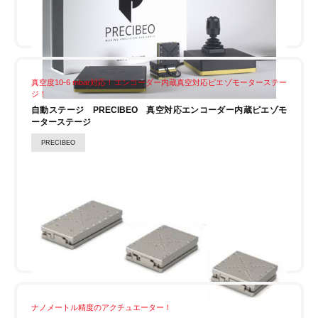
真空度10-6 mbar対応！エンコーダー内蔵真空対応ピエゾモーターステー
ジ！
自動ステージ PRECIBEO 真空対応エンコーダー内蔵ピエゾモ
ーターステージ
PRECIBEO
ナノメートル精度のアクチュエーター！