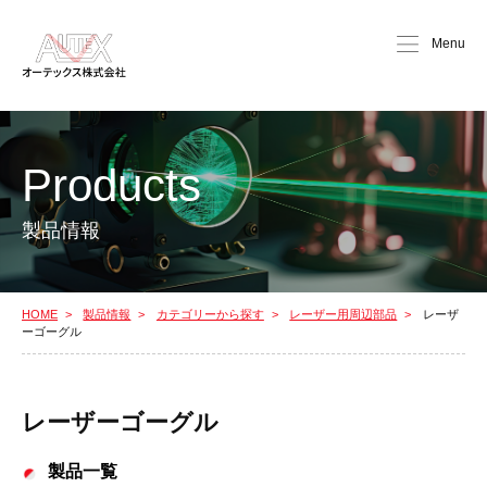
Menu
Products
製品情報
HOME
製品情報
カテゴリーから探す
レーザー用周辺部品
レーザ
ーゴーグル
レーザーゴーグル
製品一覧