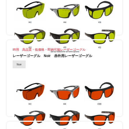
IR用 高品質・低価格・即納可能レーザーゴーグル
レーザーゴーグル Noir 赤外用レーザーゴーグル
Noir