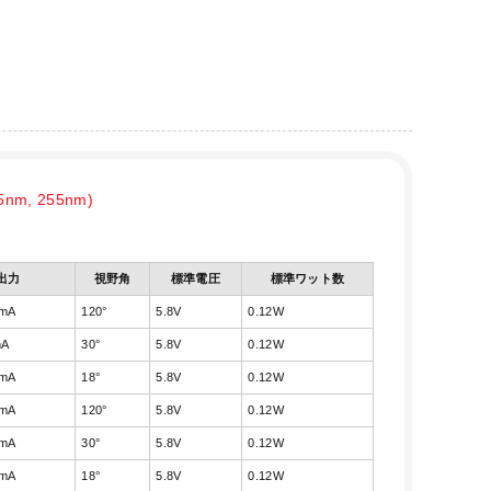
, 255nm)
出力
視野角
標準電圧
標準ワット数
0mA
120°
5.8V
0.12W
mA
30°
5.8V
0.12W
0mA
18°
5.8V
0.12W
0mA
120°
5.8V
0.12W
0mA
30°
5.8V
0.12W
0mA
18°
5.8V
0.12W