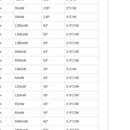
m
36mW
130°
9°C/W
m
38mW
130°
9°C/W
m
1350mW
60°
0.9°C/W
m
1300mW
60°
0.9°C/W
m
1380mW
60°
0.9°C/W
m
960mW
60°
0.9°C/W
m
800mW
60°
0.9°C/W
m
160mW
30°
9°C/W
m
60mW
30°
0.9°C/W
m
115mW
30°
0.9°C/W
m
115mW
30°
0.9°C/W
m
95mW
30°
0.9°C/W
m
86mW
30°
0.9°C/W
m
5000mW
90°
0.2°C/W