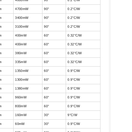
m
4800mW
90°
0.2°C/W
m
4700mW
90°
0.2°C/W
m
3400mW
90°
0.2°C/W
m
3100mW
90°
0.2°C/W
m
400mW
60°
0.32°C/W
m
400mW
60°
0.32°C/W
m
380mW
60°
0.32°C/W
m
335mW
60°
0.32°C/W
m
1350mW
60°
0.9°C/W
m
1300mW
60°
0.9°C/W
m
1380mW
60°
0.9°C/W
m
960mW
60°
0.9°C/W
m
800mW
60°
0.9°C/W
m
160mW
30°
9°C/W
m
60mW
30°
0.9°C/W