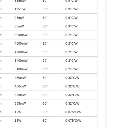
m
335mW
30°
0.9°C/W
m
115mW
30°
0.9°C/W
m
95mW
30°
0.9°C/W
m
86mW
30°
0.9°C/W
m
5000mW
90°
0.2°C/W
m
4800mW
90°
0.2°C/W
m
4700mW
90°
0.2°C/W
m
3400mW
90°
0.2°C/W
m
3100mW
90°
0.2°C/W
m
450mW
60°
0.32°C/W
m
400mW
60°
0.32°C/W
m
380mW
60°
0.32°C/W
m
335mW
60°
0.32°C/W
m
12W
60°
0.075°C/W
m
13W
60°
0.075°C/W