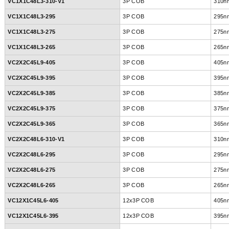
VC1X1C48L3-310-V1
3P COB
310n
VC1X1C48L3-295
3P COB
295n
VC1X1C48L3-275
3P COB
275n
VC1X1C48L3-265
3P COB
265n
VC2X2C45L9-405
3P COB
405n
VC2X2C45L9-395
3P COB
395n
VC2X2C45L9-385
3P COB
385n
VC2X2C45L9-375
3P COB
375n
VC2X2C45L9-365
3P COB
365n
VC2X2C48L6-310-V1
3P COB
310n
VC2X2C48L6-295
3P COB
295n
VC2X2C48L6-275
3P COB
275n
VC2X2C48L6-265
3P COB
265n
VC12X1C45L6-405
12x3P COB
405n
VC12X1C45L6-395
12x3P COB
395n