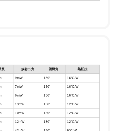
波長
放射出力
視野角
熱抵抗
m
9mW
130°
16°C/W
m
7mW
130°
16°C/W
m
6mW
130°
16°C/W
m
13mW
130°
12°C/W
m
10mW
130°
12°C/W
m
12mW
130°
12°C/W
m
42mW
130°
9°C/W