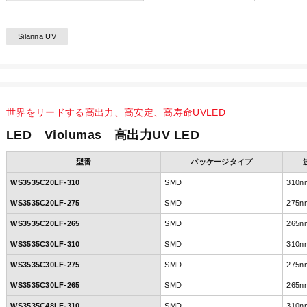
Silanna UV
世界をリードする高出力、高安定、高寿命UVLED
LED Violumas 高出力UV LED
型番
パッケージタイプ
WS3535C20LF-310
SMD
310n
WS3535C20LF-275
SMD
275n
WS3535C20LF-265
SMD
265n
WS3535C30LF-310
SMD
310n
WS3535C30LF-275
SMD
275n
WS3535C30LF-265
SMD
265n
WS3535C48LF-310
SMD
310n