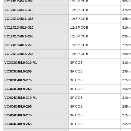
VC12X1C45L6-385
12x3P COB
385n
VC12X1C45L6-375
12x3P COB
375n
VC12X1C45L6-365
12x3P COB
365n
VC12X1C48L6-310
12x3P COB
310n
VC12X1C48L6-295
12x3P COB
295n
VC12X1C48L6-275
12x3P COB
275n
VC12X1C48L6-265
12x3P COB
265n
VC3X3C48L9-310-V1
3P COB
310n
VC3X3C48L9-295
3P COB
295n
VC3X3C48L9-275
3P COB
275n
VC3X3C48L9-265
3P COB
265n
VC4X4C48L9-310-V1
3P COB
310n
VC4X4C48L9-295
3P COB
295n
VC4X4C48L9-275
3P COB
275n
VC4X4C48L9-265
3P COB
265n