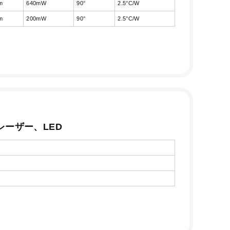
m
640mW
90°
2.5°C/W
m
200mW
90°
2.5°C/W
体レーザー、LED