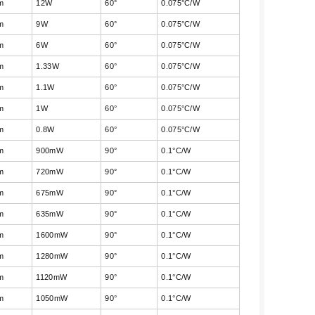
m
12W
60°
0.075°C/W
m
9W
60°
0.075°C/W
m
6W
60°
0.075°C/W
m
1.33W
60°
0.075°C/W
m
1.1W
60°
0.075°C/W
m
1W
60°
0.075°C/W
m
0.8W
60°
0.075°C/W
m
900mW
90°
0.1°C/W
m
720mW
90°
0.1°C/W
m
675mW
90°
0.1°C/W
m
635mW
90°
0.1°C/W
m
1600mW
90°
0.1°C/W
m
1280mW
90°
0.1°C/W
m
1120mW
90°
0.1°C/W
m
1050mW
90°
0.1°C/W