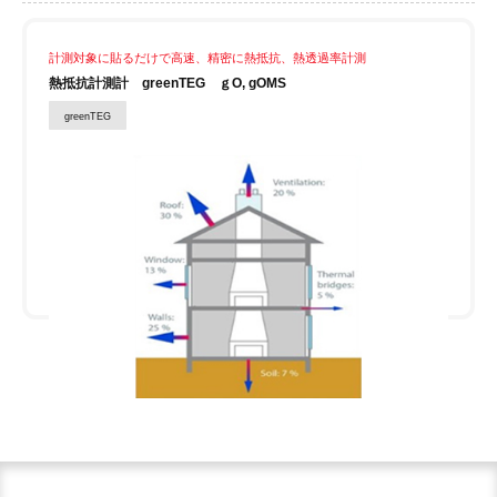
計測対象に貼るだけで高速、精密に熱抵抗、熱透過率計測
熱抵抗計測計 greenTEG ｇO, gOMS
greenTEG