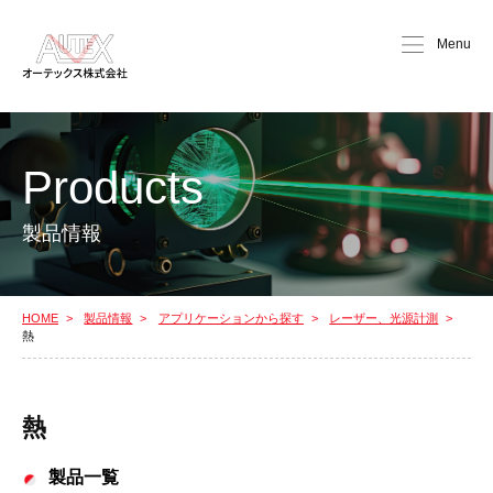
Menu
Products
製品情報
HOME
製品情報
アプリケーションから探す
レーザー、光源計測
熱
熱
製品一覧