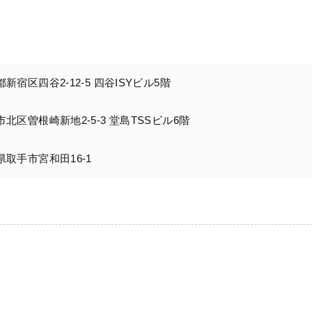
京都新宿区四谷2-12-5 四谷ISYビル5階
大阪市北区曽根崎新地2-5-3 堂島TSSビル6階
城県取手市宮和田16-1