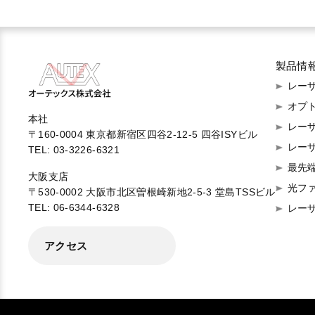
製品情
レーザ
オプ
本社
レー
〒160-0004 東京都新宿区四谷2-12-5 四谷ISYビル
レー
TEL: 03-3226-6321
最先
大阪支店
光フ
〒530-0002 大阪市北区曽根崎新地2-5-3 堂島TSSビル
TEL: 06-6344-6328
レー
アクセス